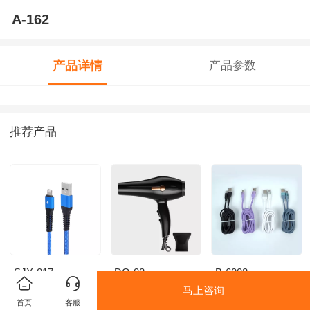
A-162
产品详情
产品参数
推荐产品
SJX-017
DQ-02
B-6002
马上咨询
首页
客服